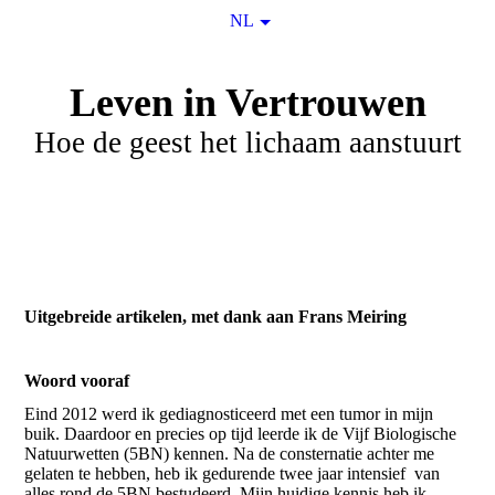
NL
Leven in Vertrouwen
Hoe de geest het lichaam aanstuurt
Uitgebreide artikelen, met dank aan Frans Meiring
Woord vooraf
Eind 2012 werd ik gediagnosticeerd met een tumor in mijn
buik. Daardoor en precies op tijd leerde ik de Vijf Biologische
Natuurwetten (5BN) kennen. Na de consternatie achter me
gelaten te hebben, heb ik gedurende twee jaar intensief van
alles rond de 5BN bestudeerd. Mijn huidige kennis heb ik