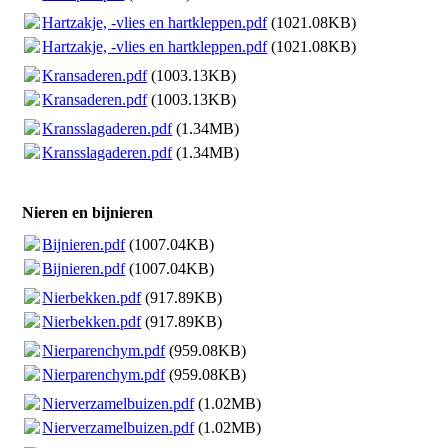
Hartzakje, -vlies en hartkleppen.pdf
(1021.08KB)
Hartzakje, -vlies en hartkleppen.pdf
(1021.08KB)
Kransaderen.pdf
(1003.13KB)
Kransaderen.pdf
(1003.13KB)
Kransslagaderen.pdf
(1.34MB)
Kransslagaderen.pdf
(1.34MB)
Nieren en bijnieren
Bijnieren.pdf
(1007.04KB)
Bijnieren.pdf
(1007.04KB)
Nierbekken.pdf
(917.89KB)
Nierbekken.pdf
(917.89KB)
Nierparenchym.pdf
(959.08KB)
Nierparenchym.pdf
(959.08KB)
Nierverzamelbuizen.pdf
(1.02MB)
Nierverzamelbuizen.pdf
(1.02MB)