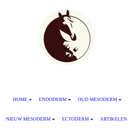
HOME
ENDODERM
OUD MESODERM
NIEUW MESODERM
ECTODERM
ARTIKELEN