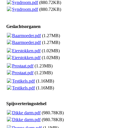
Syndroom.pdf
(880.72KB)
Syndroom.pdf
(880.72KB)
Geslachtsorganen
Baarmoeder.pdf
(1.27MB)
Baarmoeder.pdf
(1.27MB)
Eierstokken.pdf
(1.02MB)
Eierstokken.pdf
(1.02MB)
Prostaat.pdf
(1.23MB)
Prostaat.pdf
(1.23MB)
Testikels.pdf
(1.16MB)
Testikels.pdf
(1.16MB)
Spijsverteringsstelsel
Dikke darm.pdf
(980.78KB)
Dikke darm.pdf
(980.78KB)
Dunne darm.pdf
(1.1MB)