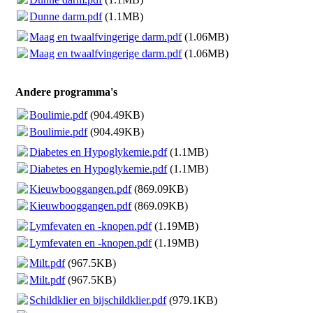
Dunne darm.pdf
(1.1MB)
Maag en twaalfvingerige darm.pdf
(1.06MB)
Maag en twaalfvingerige darm.pdf
(1.06MB)
Andere programma's
Boulimie.pdf
(904.49KB)
Boulimie.pdf
(904.49KB)
Diabetes en Hypoglykemie.pdf
(1.1MB)
Diabetes en Hypoglykemie.pdf
(1.1MB)
Kieuwbooggangen.pdf
(869.09KB)
Kieuwbooggangen.pdf
(869.09KB)
Lymfevaten en -knopen.pdf
(1.19MB)
Lymfevaten en -knopen.pdf
(1.19MB)
Milt.pdf
(967.5KB)
Milt.pdf
(967.5KB)
Schildklier en bijschildklier.pdf
(979.1KB)