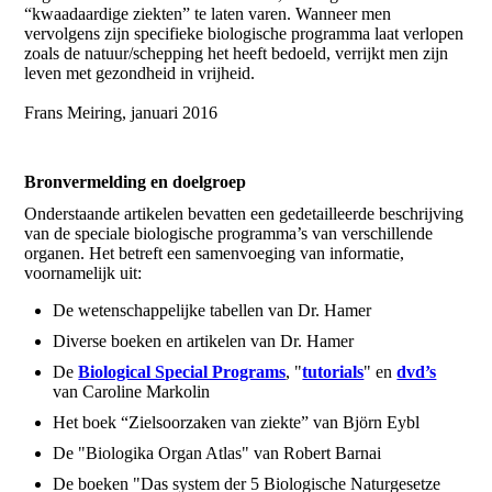
“kwaadaardige ziekten” te laten varen. Wanneer men
vervolgens zijn specifieke biologische programma laat verlopen
zoals de natuur/schepping het heeft bedoeld, verrijkt men zijn
leven met gezondheid in vrijheid.
Frans Meiring, januari 2016
Bronvermelding en doelgroep
Onderstaande artikelen bevatten een gedetailleerde beschrijving
van de speciale biologische programma’s van verschillende
organen. Het betreft een samenvoeging van informatie,
voornamelijk uit:
De wetenschappelijke tabellen van Dr. Hamer
Diverse boeken en artikelen van Dr. Hamer
De
Biological Special Programs
, "
tutorials
" en
dvd’s
van Caroline Markolin
Het boek “Zielsoorzaken van ziekte” van Björn Eybl
De "Biologika Organ Atlas" van Robert Barnai
De boeken "Das system der 5 Biologische Naturgesetze