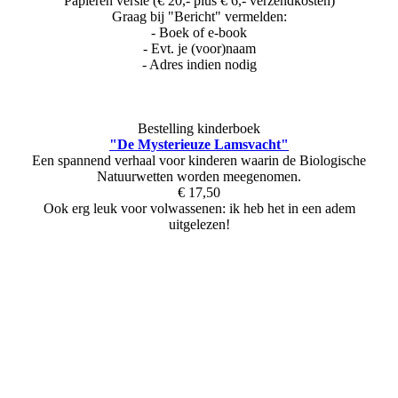
Papieren versie (€ 20,- plus € 6,- verzendkosten)
Graag bij "Bericht" vermelden:
- Boek of e-book
- Evt. je (voor)naam
- Adres indien nodig
Bestelling kinderboek
"De Mysterieuze Lamsvacht"
Een spannend verhaal voor kinderen waarin de Biologische
Natuurwetten worden meegenomen.
€ 17,50
Ook erg leuk voor volwassenen: ik heb het in een adem
uitgelezen!