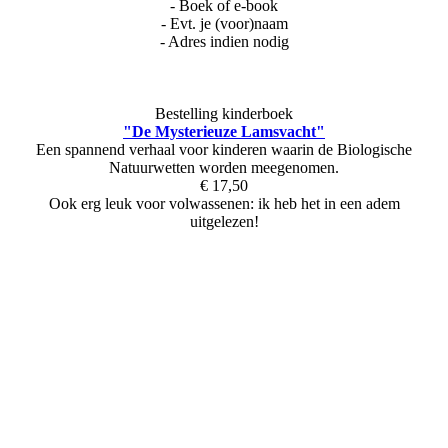
- Boek of e-book
- Evt. je (voor)naam
- Adres indien nodig
Bestelling kinderboek
"De Mysterieuze Lamsvacht"
Een spannend verhaal voor kinderen waarin de Biologische
Natuurwetten worden meegenomen.
€ 17,50
Ook erg leuk voor volwassenen: ik heb het in een adem
uitgelezen!