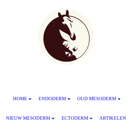
HOME
ENDODERM
OUD MESODERM
NIEUW MESODERM
ECTODERM
ARTIKELEN