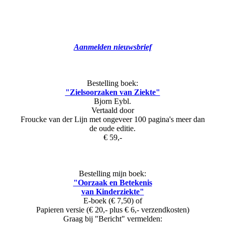
Aanmelden nieuwsbrief
Bestelling boek:
"Zielsoorzaken van Ziekte"
Bjorn Eybl.
Vertaald door
Froucke van der Lijn met ongeveer 100 pagina's meer dan
de oude editie.
€ 59,-
Bestelling mijn boek:
"Oorzaak en Betekenis
van Kinderziekte"
E-boek (€ 7,50) of
Papieren versie (€ 20,- plus € 6,- verzendkosten)
Graag bij "Bericht" vermelden: