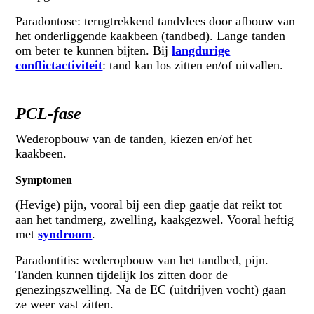
Paradontose: terugtrekkend tandvlees door afbouw van
het onderliggende kaakbeen (tandbed). Lange tanden
om beter te kunnen bijten. Bij
langdurige
conflictactiviteit
: tand kan los zitten en/of uitvallen.
PCL-fase
Wederopbouw van de tanden, kiezen en/of het
kaakbeen.
Symptomen
(Hevige) pijn, vooral bij een diep gaatje dat reikt tot
aan het tandmerg, zwelling, kaakgezwel. Vooral heftig
met
syndroom
.
Paradontitis: wederopbouw van het tandbed, pijn.
Tanden kunnen tijdelijk los zitten door de
genezingszwelling. Na de EC (uitdrijven vocht) gaan
ze weer vast zitten.