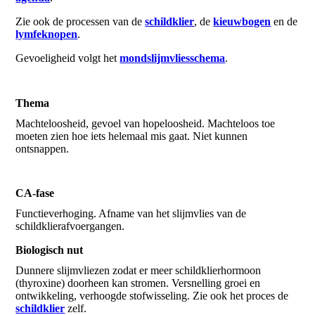
Zie ook de processen van de
schildklier
, de
kieuwbogen
en de
lymfeknopen
.
Gevoeligheid volgt het
mondslijmvliesschema
.
Thema
Machteloosheid, gevoel van hopeloosheid. Machteloos toe
moeten zien hoe iets helemaal mis gaat. Niet kunnen
ontsnappen.
CA-fase
Functieverhoging. Afname van het slijmvlies van de
schildklierafvoergangen.
Biologisch nut
Dunnere slijmvliezen zodat er meer schildklierhormoon
(thyroxine) doorheen kan stromen. Versnelling groei en
ontwikkeling, verhoogde stofwisseling. Zie ook het proces de
schildklier
zelf.