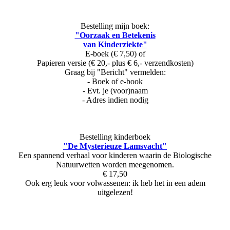
Bestelling mijn boek:
"Oorzaak en Betekenis
van Kinderziekte"
E-boek (€ 7,50) of
Papieren versie (€ 20,- plus € 6,- verzendkosten)
Graag bij "Bericht" vermelden:
- Boek of e-book
- Evt. je (voor)naam
- Adres indien nodig
Bestelling kinderboek
"De Mysterieuze Lamsvacht"
Een spannend verhaal voor kinderen waarin de Biologische
Natuurwetten worden meegenomen.
€ 17,50
Ook erg leuk voor volwassenen: ik heb het in een adem
uitgelezen!