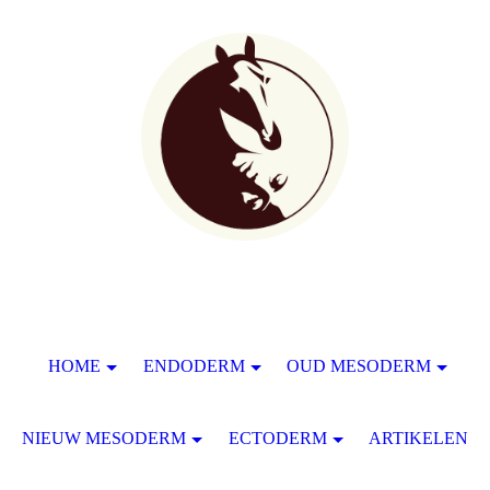
HOME
ENDODERM
OUD MESODERM
NIEUW MESODERM
ECTODERM
ARTIKELEN