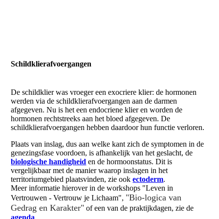
Schildklierafvoergangen
De schildklier was vroeger een exocriere klier: de hormonen
werden via de schildklierafvoergangen aan de darmen
afgegeven. Nu is het een endocriene klier en worden de
hormonen rechtstreeks aan het bloed afgegeven. De
schildklierafvoergangen hebben daardoor hun functie verloren.
Plaats van inslag, dus aan welke kant zich de symptomen in de
genezingsfase voordoen, is afhankelijk van het geslacht, de
biologische handigheid
en de hormoonstatus. Dit is
vergelijkbaar met de manier waarop inslagen in het
territoriumgebied plaatsvinden, zie ook
ectoderm
.
Meer informatie hierover in de workshops "Leven in
"Bio-logica van
Vertrouwen - Vertrouw je Lichaam",
Gedrag en Karakter"
of een van de praktijkdagen, zie de
agenda
.