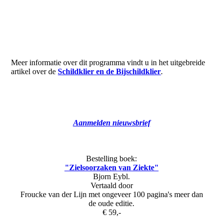
Meer informatie over dit programma vindt u in het uitgebreide
artikel over de
Schildklier en de Bijschildklier
.
Aanmelden nieuwsbrief
Bestelling boek:
"Zielsoorzaken van Ziekte"
Bjorn Eybl.
Vertaald door
Froucke van der Lijn met ongeveer 100 pagina's meer dan
de oude editie.
€ 59,-