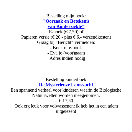
Bestelling mijn boek:
"Oorzaak en Betekenis
van Kinderziekte"
E-boek (€ 7,50) of
Papieren versie (€ 20,- plus € 6,- verzendkosten)
Graag bij "Bericht" vermelden:
- Boek of e-book
- Evt. je (voor)naam
- Adres indien nodig
Bestelling kinderboek
"De Mysterieuze Lamsvacht"
Een spannend verhaal voor kinderen waarin de Biologische
Natuurwetten worden meegenomen.
€ 17,50
Ook erg leuk voor volwassenen: ik heb het in een adem
uitgelezen!