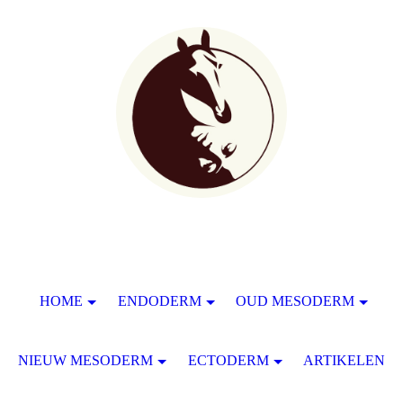
HOME
ENDODERM
OUD MESODERM
NIEUW MESODERM
ECTODERM
ARTIKELEN