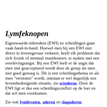
Lymfeknopen
Eigenwaarde-inbreuken (EWI) en scheidingen gaan
vaak hand-in-hand. Hoewel men bij een EWI niet
direct in levensgevaar verkeert, heeft elk probleem dat
zich fysiek of mentaal manifesteert, te maken met een
overlevingsangst. Bij een EWI leeft er de angst dat
men niet geaccepteerd wordt door de groep als men
niet goed genoeg is. Dit is een scheidingsthema en als
men "verstoten" wordt, ontstaat er wel degenlijk een
levensbedreigende situatie, zie
ectoderm
. Door de
EWI ligt er dus een scheidingsconflict op de loer en
dat wil men voorkomen.
Zie ook
lymfevaten
,
aderen
en
slagaderen
.