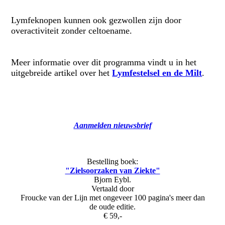
Lymfeknopen kunnen ook gezwollen zijn door
overactiviteit zonder celtoename.
Meer informatie over dit programma vindt u in het
uitgebreide artikel over het
Lymfestelsel en de Milt
.
Aanmelden nieuwsbrief
Bestelling boek:
"Zielsoorzaken van Ziekte"
Bjorn Eybl.
Vertaald door
Froucke van der Lijn met ongeveer 100 pagina's meer dan
de oude editie.
€ 59,-