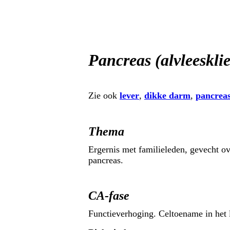
Pancreas (alvleesklie
Zie ook
lever
,
dikke darm
,
pancrea
Thema
Ergernis met familieleden, gevecht ove
pancreas.
CA-fase
Functieverhoging. Celtoename in het 