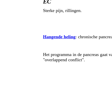
EC
Sterke pijn, rillingen.
Hangende heling
: chronische pancre
Het programma in de pancreas gaat 
"overlappend conflict".