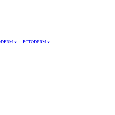
ODERM
ECTODERM