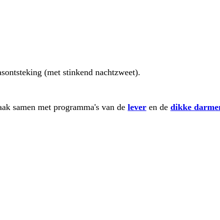
asontsteking (met stinkend nachtzweet).
vaak samen met programma's van de
lever
en de
dikke darme