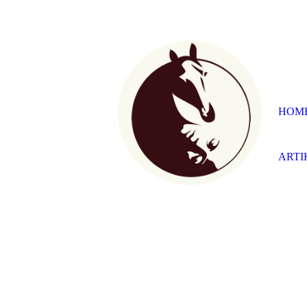
HOM
ARTI