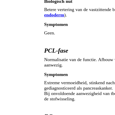
Biologisch nut
Betere vertering van de vastzittende b
endoderm
).
Symptomen
Geen.
PCL-fase
Normalisatie van de functie. Afbouw v
aanwezig.
Symptomen
Extreme vermoeidheid, stinkend nachtz
gediagnosticeerd als pancreaskanker.
Bij onvoldoende aanwezigheid van tbc
de stofwisseling.