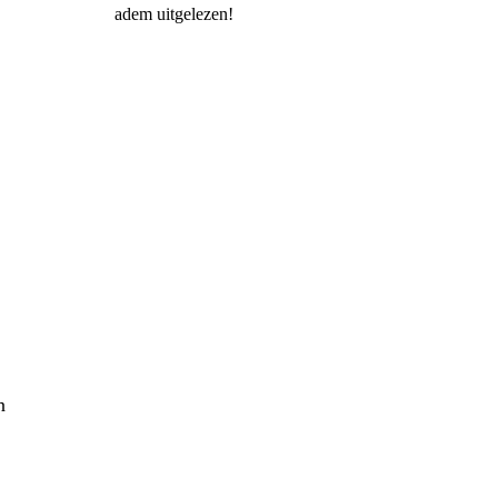
adem uitgelezen!
n