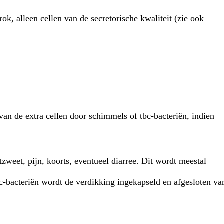
rok, alleen cellen van de secretorische kwaliteit (zie ook
an de extra cellen door schimmels of tbc-bacteriën, indien
weet, pijn, koorts, eventueel diarree. Dit wordt meestal
-bacteriën wordt de verdikking ingekapseld en afgesloten va