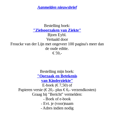
Aanmelden nieuwsbrief
Bestelling boek:
"Zielsoorzaken van Ziekte"
Bjorn Eybl.
Vertaald door
Froucke van der Lijn met ongeveer 100 pagina's meer dan
de oude editie.
€ 59,-
Bestelling mijn boek:
"Oorzaak en Betekenis
van Kinderziekte"
E-boek (€ 7,50) of
Papieren versie (€ 20,- plus € 6,- verzendkosten)
Graag bij "Bericht" vermelden:
- Boek of e-book
- Evt. je (voor)naam
- Adres indien nodig