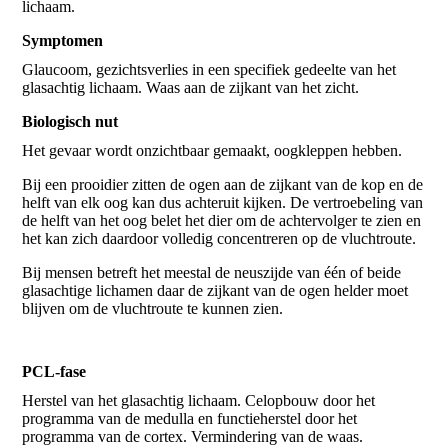
lichaam.
Symptomen
Glaucoom, gezichtsverlies in een specifiek gedeelte van het
glasachtig lichaam. Waas aan de zijkant van het zicht.
Biologisch nut
Het gevaar wordt onzichtbaar gemaakt, oogkleppen hebben.
Bij een prooidier zitten de ogen aan de zijkant van de kop en de
helft van elk oog kan dus achteruit kijken. De vertroebeling van
de helft van het oog belet het dier om de achtervolger te zien en
het kan zich daardoor volledig concentreren op de vluchtroute.
Bij mensen betreft het meestal de neuszijde van één of beide
glasachtige lichamen daar de zijkant van de ogen helder moet
blijven om de vluchtroute te kunnen zien.
PCL-fase
Herstel van het glasachtig lichaam. Celopbouw door het
programma van de medulla en functieherstel door het
programma van de cortex. Vermindering van de waas.