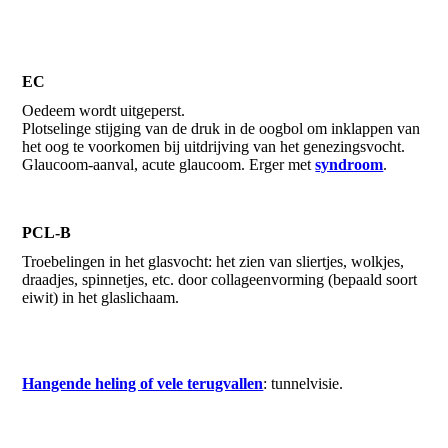
EC
Oedeem wordt uitgeperst.
Plotselinge stijging van de druk in de oogbol om inklappen van
het oog te voorkomen bij uitdrijving van het genezingsvocht.
Glaucoom-aanval, acute glaucoom. Erger met
syndroom
.
PCL-B
Troebelingen in het glasvocht: het zien van sliertjes, wolkjes,
draadjes, spinnetjes, etc. door collageenvorming (bepaald soort
eiwit) in het glaslichaam.
Hangende heling of vele terugvallen
: tunnelvisie.