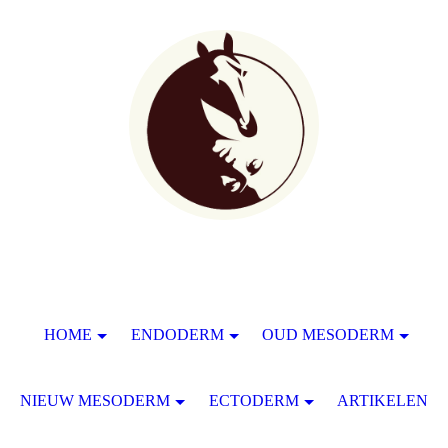
HOME
ENDODERM
OUD MESODERM
NIEUW MESODERM
ECTODERM
ARTIKELEN