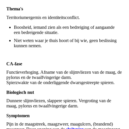
Thema
's
Territoriumergernis en identiteitsconflict.
Boosheid, iemand zien als een bedreiging of aangaande
een bedreigende situatie.
Niet weten waar je thuis hoort of bij wie, geen beslissing
kunnen nemen.
CA-fase
Functieverhoging. Afname van de slijmvliezen van de maag, de
pylorus en de twaalfvingerige darm.
Spierzwakte van de onderliggende dwarsgestreepte spieren.
Biologisch nut
Dunnere slijmvliezen, slappere spieren. Vergroting van de
maag, pylorus en twaalfvingerige darm.
Symptomen
Pijn in de maagstreek, maagzweer, maagulcers, (brandend)