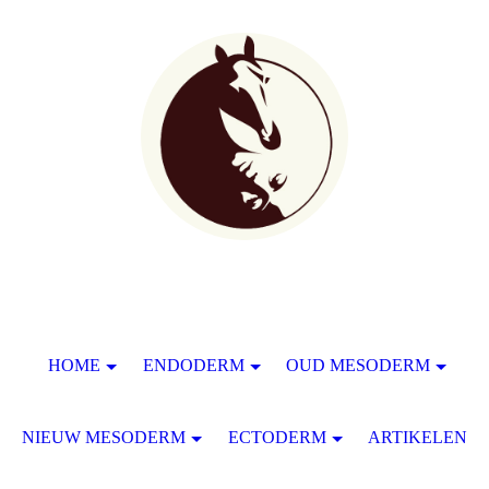
HOME
ENDODERM
OUD MESODERM
NIEUW MESODERM
ECTODERM
ARTIKELEN