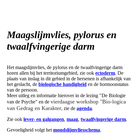
Maagslijmvlies, pylorus en
twaalfvingerige darm
Het maagslijmvlies, de pylorus en de twaalfvingerige darm
horen allen bij het territoriumgebied, zie ook
ectoderm
. De
plaats van inslag in dit gebied in de hersenen is afhankelijk van
het geslacht, de
biologische handigheid
en de hormoonstatus
van de persoon.
Meer uitleg en informatie hierover in de lezing "De Biologie
vierdaagse workshop "Bio-logica
van de Psyche" en de
van Gedrag en Karakter
, zie de
agenda
.
Zie ook
lever- en galgangen
,
maag
,
twaalfvingerige darm
.
Gevoeligheid volgt het
mondslijmvliesschema
.