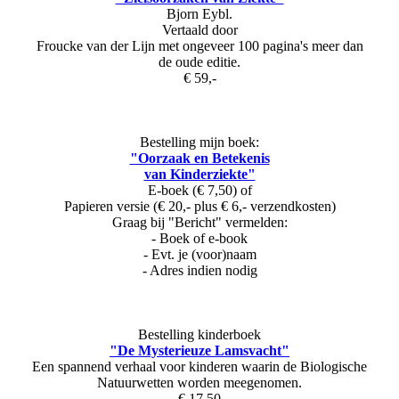
Bjorn Eybl.
Vertaald door
Froucke van der Lijn met ongeveer 100 pagina's meer dan
de oude editie.
€ 59,-
Bestelling mijn boek:
"Oorzaak en Betekenis
van Kinderziekte"
E-boek (€ 7,50) of
Papieren versie (€ 20,- plus € 6,- verzendkosten)
Graag bij "Bericht" vermelden:
- Boek of e-book
- Evt. je (voor)naam
- Adres indien nodig
Bestelling kinderboek
"De Mysterieuze Lamsvacht"
Een spannend verhaal voor kinderen waarin de Biologische
Natuurwetten worden meegenomen.
€ 17,50