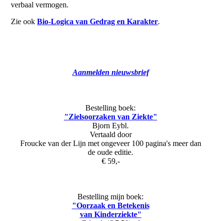
verbaal vermogen.
Zie ook
Bio-Logica van Gedrag en Karakter
.
Aanmelden nieuwsbrief
Bestelling boek:
"Zielsoorzaken van Ziekte"
Bjorn Eybl.
Vertaald door
Froucke van der Lijn met ongeveer 100 pagina's meer dan
de oude editie.
€ 59,-
Bestelling mijn boek:
"Oorzaak en Betekenis
van Kinderziekte"