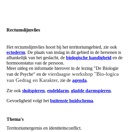
Rectumslijmvlies
Het rectumslijmvlies hoort bij het territoriumgebied, zie ook
ectoderm
. De plaats van inslag in dit gebied in de hersenen is
afhankelijk van het geslacht, de
biologische handigheid
en de
hormoonstatus van de persoon.
Meer uitleg en informatie hierover in de lezing "De Biologie
vierdaagse workshop "Bio-logica
van de Psyche" en de
van Gedrag en Karakter
, zie de
agenda
.
Zie ook
sluitspieren
,
endeldarm
,
gladde darmspieren
.
Gevoeligheid volgt het
buitenste huidschema
.
Thema's
Territoriumergernis en identiteitsconflict.