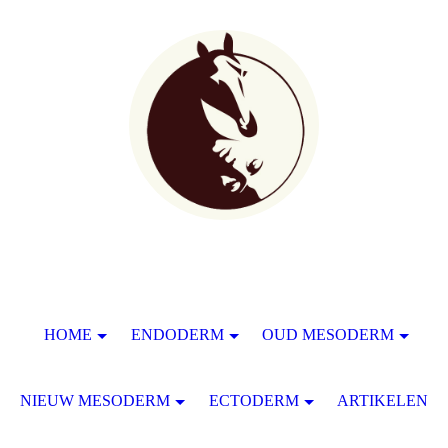
HOME
ENDODERM
OUD MESODERM
NIEUW MESODERM
ECTODERM
ARTIKELEN