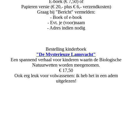
E-boek (€ 7,50) of
Papieren versie (€ 20,- plus € 6,- verzendkosten)
Graag bij "Bericht" vermelden:
- Boek of e-book
- Evt. je (voor)naam
- Adres indien nodig
Bestelling kinderboek
"De Mysterieuze Lamsvacht"
Een spannend verhaal voor kinderen waarin de Biologische
Natuurwetten worden meegenomen.
€ 17,50
Ook erg leuk voor volwassenen: ik heb het in een adem
uitgelezen!