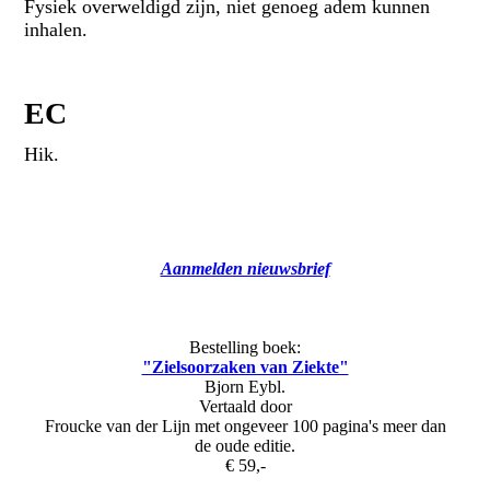
Fysiek overweldigd zijn, niet genoeg adem kunnen
inhalen.
EC
Hik.
Aanmelden nieuwsbrief
Bestelling boek:
"Zielsoorzaken van Ziekte"
Bjorn Eybl.
Vertaald door
Froucke van der Lijn met ongeveer 100 pagina's meer dan
de oude editie.
€ 59,-