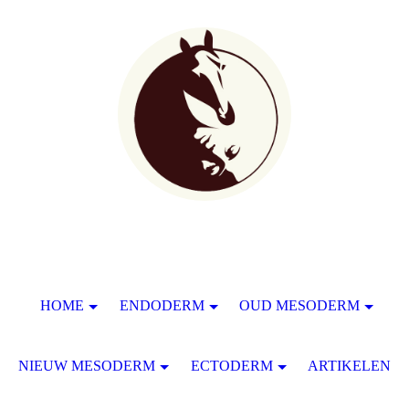
HOME
ENDODERM
OUD MESODERM
NIEUW MESODERM
ECTODERM
ARTIKELEN