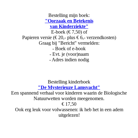
Bestelling mijn boek:
"Oorzaak en Betekenis
van Kinderziekte"
E-boek (€ 7,50) of
Papieren versie (€ 20,- plus € 6,- verzendkosten)
Graag bij "Bericht" vermelden:
- Boek of e-book
- Evt. je (voor)naam
- Adres indien nodig
Bestelling kinderboek
"De Mysterieuze Lamsvacht"
Een spannend verhaal voor kinderen waarin de Biologische
Natuurwetten worden meegenomen.
€ 17,50
Ook erg leuk voor volwassenen: ik heb het in een adem
uitgelezen!