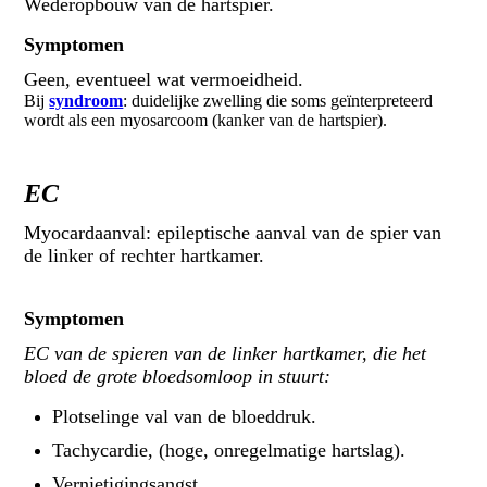
Wederopbouw van de hartspier.
Symptomen
Geen, eventueel wat vermoeidheid.
Bij
syndroom
: duidelijke zwelling die soms geïnterpreteerd
wordt als een myosarcoom (kanker van de hartspier).
EC
Myocardaanval: epileptische aanval van de spier van
de linker of rechter hartkamer.
Symptomen
EC van de spieren van de linker hartkamer, die het
bloed de grote bloedsomloop in stuurt:
Plotselinge val van de bloeddruk.
Tachycardie, (hoge, onregelmatige hartslag).
Vernietigingsangst.