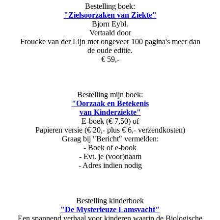
Bestelling boek:
"Zielsoorzaken van Ziekte"
Bjorn Eybl.
Vertaald door
Froucke van der Lijn met ongeveer 100 pagina's meer dan
de oude editie.
€ 59,-
Bestelling mijn boek:
"Oorzaak en Betekenis
van Kinderziekte"
E-boek (€ 7,50) of
Papieren versie (€ 20,- plus € 6,- verzendkosten)
Graag bij "Bericht" vermelden:
- Boek of e-book
- Evt. je (voor)naam
- Adres indien nodig
Bestelling kinderboek
"De Mysterieuze Lamsvacht"
Een spannend verhaal voor kinderen waarin de Biologische