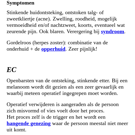
Symptomen
Stinkende huidontsteking, ontstoken talg- of
zweetkliertje (acne). Zwelling, roodheid, mogelijk
vermoeidheid en/of nachtzweet, koorts, eventueel wat
zeurende pijn. Ook blaren. Verergering bij
syndroom
.
Gordelroos (herpes zoster): combinatie van de
onderhuid + de
opperhuid
. Zeer pijnlijk!
EC
Openbarsten van de ontsteking, stinkende etter. Bij een
melanoom wordt dit gezien als een zeer gevaarlijk en
waarbij meteen operatief ingegrepen moet worden.
Operatief verwijderen is aangeraden als de persoon
zich misvormd of vies voelt door het proces.
Het proces zelf is de trigger en het wordt een
hangende genezing
waar de persoon meestal niet meer
uit komt.