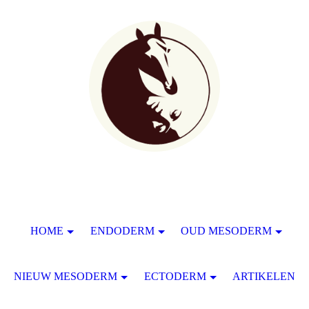
HOME
ENDODERM
OUD MESODERM
NIEUW MESODERM
ECTODERM
ARTIKELEN